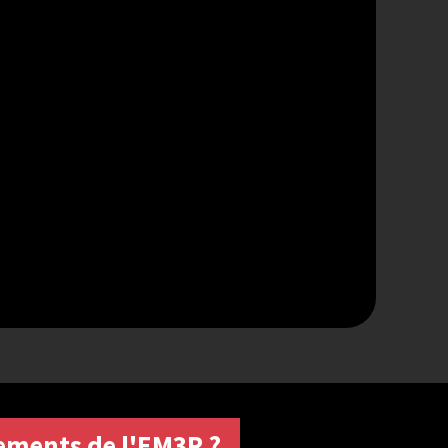
ements de l'EM3R ?