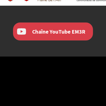
Chaîne YouTube EM3R