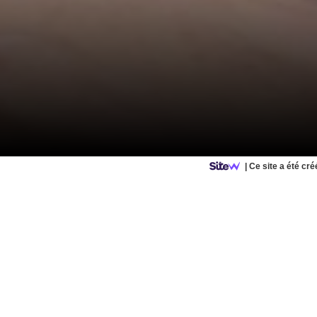
|
Ce site a été cr