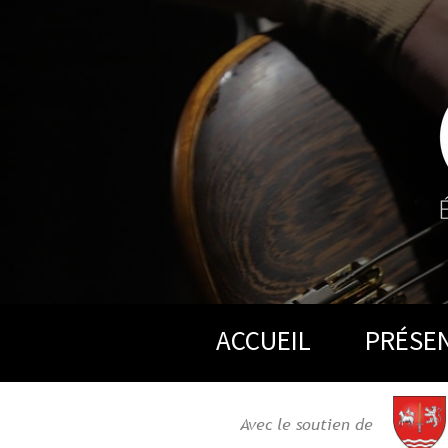
ACCUEIL
PRÉSE
Avec le soutien de